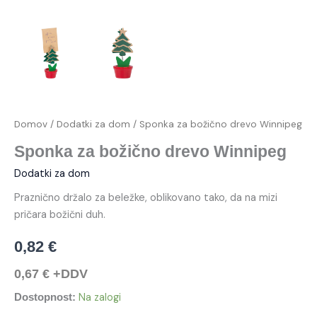
Domov
/
Dodatki za dom
/ Sponka za božično drevo Winnipeg
Sponka za božično drevo Winnipeg
Dodatki za dom
Praznično držalo za beležke, oblikovano tako, da na mizi
pričara božični duh.
0,82
€
0,67
€
+DDV
Na zalogi
Dostopnost: