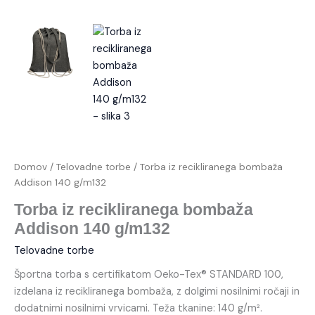
Domov
/
Telovadne torbe
/ Torba iz recikliranega bombaža
Addison 140 g/m132
Torba iz recikliranega bombaža
Addison 140 g/m132
Telovadne torbe
Športna torba s certifikatom Oeko-Tex® STANDARD 100,
izdelana iz recikliranega bombaža, z dolgimi nosilnimi ročaji in
dodatnimi nosilnimi vrvicami. Teža tkanine: 140 g/m².