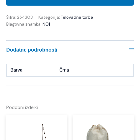
Šifra:
254303
Kategorija:
Telovadne torbe
Blagovna znamka:
NO1
Dodatne podrobnosti
Barva
Črna
Podobni izdelki