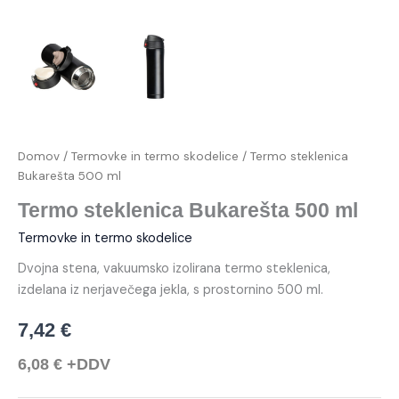
Domov
/
Termovke in termo skodelice
/ Termo steklenica
Bukarešta 500 ml
Termo steklenica Bukarešta 500 ml
Termovke in termo skodelice
Dvojna stena, vakuumsko izolirana termo steklenica,
izdelana iz nerjavečega jekla, s prostornino 500 ml.
7,42
€
6,08
€
+DDV