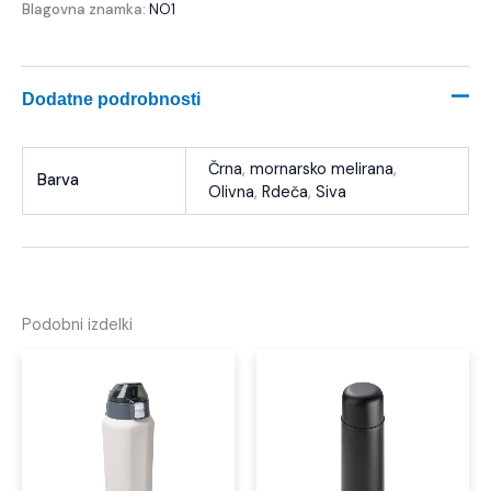
Blagovna znamka:
NO1
Dodatne podrobnosti
Črna
,
mornarsko melirana
,
Barva
Olivna
,
Rdeča
,
Siva
Podobni izdelki